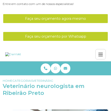
Entre em contato com um de nossos especialistas!
Faça seu orçamento agora mesmo
Faça seu orçamento por Whatsapp
HOME
CATEGORIAS
VETERINÁRIO NEUROLOGISTA EM RIBEIRÃO PRET
Veterinário neurologista em
Ribeirão Preto