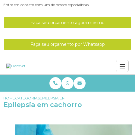
Entre em contato com um de nossos especialistas!
Faça seu orçamento agora mesmo
Faça seu orçamento por Whatsapp
HOME
CATEGORIAS
EPILEPSIA EM CACHORRO
Epilepsia em cachorro