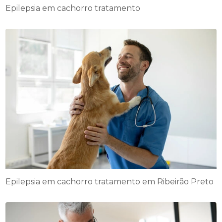
Epilepsia em cachorro tratamento
Epilepsia em cachorro tratamento em Ribeirão Preto