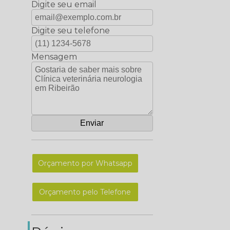
Digite seu email
Digite seu telefone
Mensagem
Orçamento por Whatsapp
Orçamento pelo Telefone