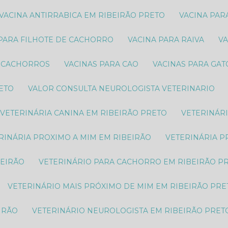
VACINA ANTIRRABICA EM RIBEIRÃO PRETO
VACINA PA
 PARA FILHOTE DE CACHORRO
VACINA PARA RAIVA
V
S CACHORROS
VACINAS PARA CAO
VACINAS PARA GA
RETO
VALOR CONSULTA NEUROLOGISTA VETERINARIO
VETERINÁRIA CANINA EM RIBEIRÃO PRETO
VETERINÁR
ERINÁRIA PROXIMO A MIM EM RIBEIRÃO
VETERINÁRIA 
BEIRÃO
VETERINÁRIO PARA CACHORRO EM RIBEIRÃO P
VETERINÁRIO MAIS PRÓXIMO DE MIM EM RIBEIRÃO PRE
IRÃO
VETERINÁRIO NEUROLOGISTA EM RIBEIRÃO PRET