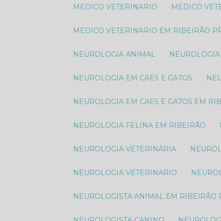
MEDICO VETERINARIO
MEDICO VE
MEDICO VETERINARIO EM RIBEIRÃO P
NEUROLOGIA ANIMAL​
NEUROLOGIA
NEUROLOGIA EM CAES E GATOS
N
NEUROLOGIA EM CAES E GATOS EM RI
NEUROLOGIA FELINA EM RIBEIRÃO
NEUROLOGIA VETERINÁRIA
NEURO
NEUROLOGIA VETERINARIO
NEURO
NEUROLOGISTA ANIMAL​ EM RIBEIRÃO
NEUROLOGISTA CANINO
NEUROLOG