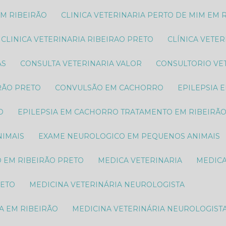
EM RIBEIRÃO
CLINICA VETERINARIA PERTO DE MIM EM 
CLINICA VETERINARIA RIBEIRAO PRETO
CLÍNICA VETE
AS
CONSULTA VETERINARIA VALOR
CONSULTORIO VE
RÃO PRETO
CONVULSÃO EM CACHORRO
EPILEPSIA
O
EPILEPSIA EM CACHORRO TRATAMENTO EM RIBEIRÃ
IMAIS​
EXAME NEUROLOGICO EM PEQUENOS ANIMAIS​
O EM RIBEIRÃO PRETO
MEDICA VETERINARIA
MEDIC
RETO
MEDICINA VETERINÁRIA NEUROLOGISTA
A EM RIBEIRÃO
MEDICINA VETERINÁRIA NEUROLOGIST