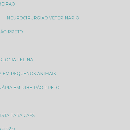
BEIRÃO
NEUROCIRURGIÃO VETERINÁRIO
RÃO PRETO
OLOGIA FELINA
A EM PEQUENOS ANIMAIS
NÁRIA EM RIBEIRÃO PRETO
ISTA PARA CAES
BEIRÃO