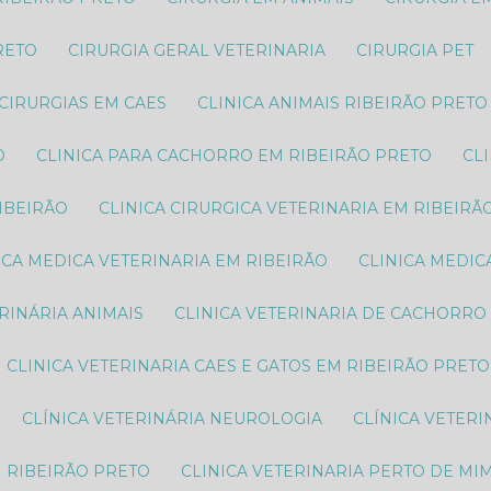
RETO
CIRURGIA GERAL VETERINARIA
CIRURGIA PET
CIRURGIAS EM CAES
CLINICA ANIMAIS RIBEIRÃO PRETO
O
CLINICA PARA CACHORRO EM RIBEIRÃO PRETO
C
RIBEIRÃO
CLINICA CIRURGICA VETERINARIA EM RIBEIRÃ
NICA MEDICA VETERINARIA EM RIBEIRÃO
CLINICA MEDI
ERINÁRIA ANIMAIS
CLINICA VETERINARIA DE CACHORRO
CLINICA VETERINARIA CAES E GATOS EM RIBEIRÃO PRETO
CLÍNICA VETERINÁRIA NEUROLOGIA
CLÍNICA VETER
M RIBEIRÃO PRETO
CLINICA VETERINARIA PERTO DE MI