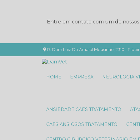
Entre em contato com um de nossos e
R. Dom Luiz Do Amaral Mousinho, 2310 - Ribeir
HOME
EMPRESA
NEUROLOGIA V
ANSIEDADE CAES TRATAMENTO
AT
CAES ANSIOSOS TRATAMENTO
CEN
CENTRO CIRÚRGICO VETERINÁRIO EM 