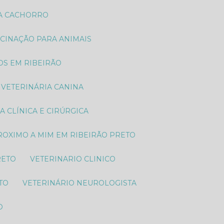
RA CACHORRO
ACINAÇÃO PARA ANIMAIS
TOS EM RIBEIRÃO
VETERINÁRIA CANINA
IA CLÍNICA E CIRÚRGICA
PROXIMO A MIM EM RIBEIRÃO PRETO
RETO
VETERINARIO CLINICO
TO
VETERINÁRIO NEUROLOGISTA
O