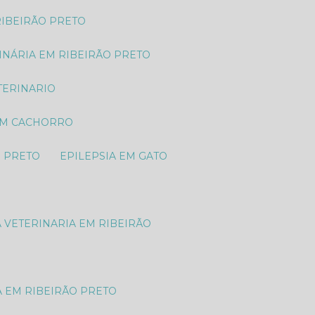
RIBEIRÃO PRETO
RINÁRIA EM RIBEIRÃO PRETO
TERINARIO
 EM CACHORRO
O PRETO
EPILEPSIA EM GATO
A VETERINARIA EM RIBEIRÃO
A EM RIBEIRÃO PRETO