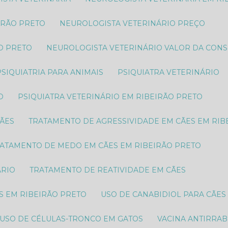
IRÃO PRETO
NEUROLOGISTA VETERINÁRIO PREÇO
O PRETO​
NEUROLOGISTA VETERINÁRIO VALOR DA CON
PSIQUIATRIA PARA ANIMAIS
PSIQUIATRA VETERINÁRIO
O
PSIQUIATRA VETERINÁRIO EM RIBEIRÃO PRETO
CÃES
TRATAMENTO DE AGRESSIVIDADE EM CÃES EM RIB
RATAMENTO DE MEDO EM CÃES EM RIBEIRÃO PRETO
ÁRIO
TRATAMENTO DE REATIVIDADE EM CÃES
S EM RIBEIRÃO PRETO
USO DE CANABIDIOL PARA CÃES
USO DE CÉLULAS-TRONCO EM GATOS
VACINA ANTIRRAB