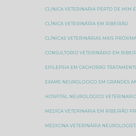
CLINICA VETERINARIA PERTO DE MIM 
CLÍNICA VETERINÁRIA EM RIBEIRÃO
CLÍNICAS VETERINÁRIAS MAIS PRÓXIM
CONSULTORIO VETERINÁRIO EM RIBEI
EPILEPSIA EM CACHORRO TRATAMENT
EXAME NEUROLOGICO EM GRANDES AN
HOSPITAL NEUROLOGICO VETERINARI
MEDICA VETERINARIA EM RIBEIRÃO P
MEDICINA VETERINÁRIA NEUROLOGIST