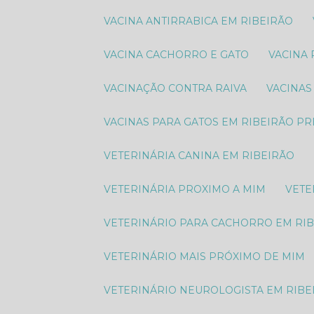
VACINA ANTIRRABICA EM RIBEIRÃO
VACINA CACHORRO E GATO
VACINA
VACINAÇÃO CONTRA RAIVA
VACINA
VACINAS PARA GATOS EM RIBEIRÃO P
VETERINÁRIA CANINA EM RIBEIRÃO
VETERINÁRIA PROXIMO A MIM
VET
VETERINÁRIO PARA CACHORRO EM RI
VETERINÁRIO MAIS PRÓXIMO DE MIM
VETERINÁRIO NEUROLOGISTA EM RIBE