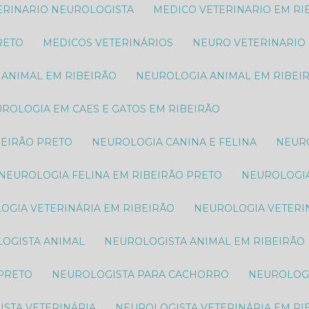
TERINARIO NEUROLOGISTA
MEDICO VETERINARIO EM RI
RETO
MEDICOS VETERINÁRIOS
NEURO VETERINARIO
 ANIMAL​ EM RIBEIRÃO
NEUROLOGIA ANIMAL​ EM RIBEI
EUROLOGIA EM CAES E GATOS EM RIBEIRÃO
BEIRÃO PRETO
NEUROLOGIA CANINA E FELINA
NEUR
NEUROLOGIA FELINA EM RIBEIRÃO PRETO
NEUROLOGI
LOGIA VETERINÁRIA EM RIBEIRÃO
NEUROLOGIA VETERI
LOGISTA ANIMAL​
NEUROLOGISTA ANIMAL​ EM RIBEIRÃO
 PRETO
NEUROLOGISTA PARA CACHORRO
NEUROLOG
ISTA VETERINÁRIA
NEUROLOGISTA VETERINÁRIA EM RI