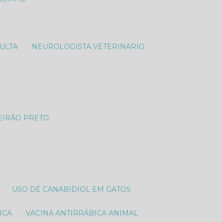
SULTA
NEUROLOGISTA VETERINARIO​
EIRÃO PRETO
USO DE CANABIDIOL EM GATOS
ICA
VACINA ANTIRRÁBICA ANIMAL