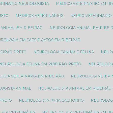
TERINARIO NEUROLOGISTA
MEDICO VETERINARIO EM RI
RETO
MEDICOS VETERINÁRIOS
NEURO VETERINARIO
 ANIMAL​ EM RIBEIRÃO
NEUROLOGIA ANIMAL​ EM RIBEI
EUROLOGIA EM CAES E GATOS EM RIBEIRÃO
BEIRÃO PRETO
NEUROLOGIA CANINA E FELINA
NEUR
NEUROLOGIA FELINA EM RIBEIRÃO PRETO
NEUROLOGI
LOGIA VETERINÁRIA EM RIBEIRÃO
NEUROLOGIA VETERI
LOGISTA ANIMAL​
NEUROLOGISTA ANIMAL​ EM RIBEIRÃO
 PRETO
NEUROLOGISTA PARA CACHORRO
NEUROLOG
ISTA VETERINÁRIA
NEUROLOGISTA VETERINÁRIA EM RI