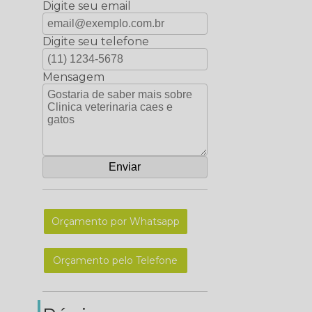
Digite seu email
Digite seu telefone
Mensagem
Orçamento por Whatsapp
Orçamento pelo Telefone