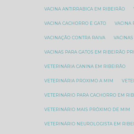
VACINA ANTIRRABICA EM RIBEIRÃO
VACINA CACHORRO E GATO
VACINA
VACINAÇÃO CONTRA RAIVA
VACINA
VACINAS PARA GATOS EM RIBEIRÃO P
VETERINÁRIA CANINA EM RIBEIRÃO
VETERINÁRIA PROXIMO A MIM
VET
VETERINÁRIO PARA CACHORRO EM RI
VETERINÁRIO MAIS PRÓXIMO DE MIM
VETERINÁRIO NEUROLOGISTA EM RIBE