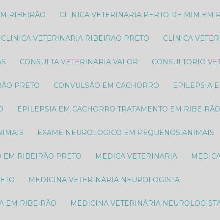
EM RIBEIRÃO
CLINICA VETERINARIA PERTO DE MIM EM 
CLINICA VETERINARIA RIBEIRAO PRETO
CLÍNICA VETE
AS
CONSULTA VETERINARIA VALOR
CONSULTORIO VE
RÃO PRETO
CONVULSÃO EM CACHORRO
EPILEPSIA
O
EPILEPSIA EM CACHORRO TRATAMENTO EM RIBEIRÃ
IMAIS​
EXAME NEUROLOGICO EM PEQUENOS ANIMAIS​
O EM RIBEIRÃO PRETO
MEDICA VETERINARIA
MEDIC
RETO
MEDICINA VETERINÁRIA NEUROLOGISTA
A EM RIBEIRÃO
MEDICINA VETERINÁRIA NEUROLOGIST