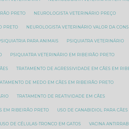
IRÃO PRETO
NEUROLOGISTA VETERINÁRIO PREÇO
O PRETO​
NEUROLOGISTA VETERINÁRIO VALOR DA CON
PSIQUIATRIA PARA ANIMAIS
PSIQUIATRA VETERINÁRIO
O
PSIQUIATRA VETERINÁRIO EM RIBEIRÃO PRETO
CÃES
TRATAMENTO DE AGRESSIVIDADE EM CÃES EM RIB
RATAMENTO DE MEDO EM CÃES EM RIBEIRÃO PRETO
ÁRIO
TRATAMENTO DE REATIVIDADE EM CÃES
S EM RIBEIRÃO PRETO
USO DE CANABIDIOL PARA CÃES
USO DE CÉLULAS-TRONCO EM GATOS
VACINA ANTIRRAB