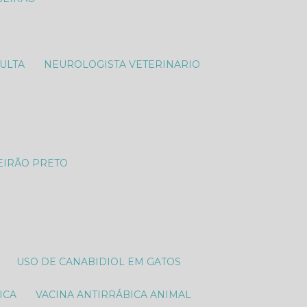
SULTA
NEUROLOGISTA VETERINARIO​
EIRÃO PRETO
USO DE CANABIDIOL EM GATOS
ICA
VACINA ANTIRRÁBICA ANIMAL