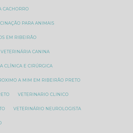
RA CACHORRO
ACINAÇÃO PARA ANIMAIS
TOS EM RIBEIRÃO
VETERINÁRIA CANINA
IA CLÍNICA E CIRÚRGICA
PROXIMO A MIM EM RIBEIRÃO PRETO
RETO
VETERINARIO CLINICO
TO
VETERINÁRIO NEUROLOGISTA
O