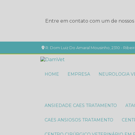
Entre em contato com um de nossos e
R. Dom Luiz Do Amaral Mousinho, 2310 - Ribeir
HOME
EMPRESA
NEUROLOGIA V
ANSIEDADE CAES TRATAMENTO
AT
CAES ANSIOSOS TRATAMENTO
CEN
CENTRO CIRÚRGICO VETERINÁRIO EM 