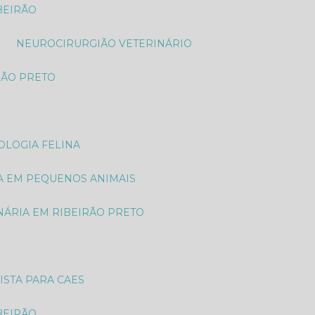
BEIRÃO
NEUROCIRURGIÃO VETERINÁRIO
RÃO PRETO
OLOGIA FELINA
A EM PEQUENOS ANIMAIS
NÁRIA EM RIBEIRÃO PRETO
ISTA PARA CAES
BEIRÃO