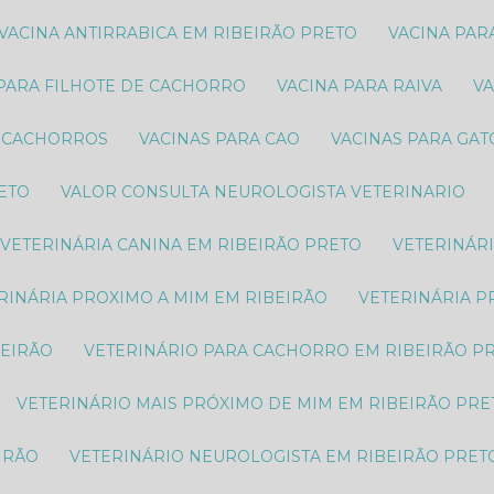
VACINA ANTIRRABICA EM RIBEIRÃO PRETO
VACINA PA
 PARA FILHOTE DE CACHORRO
VACINA PARA RAIVA
V
S CACHORROS
VACINAS PARA CAO
VACINAS PARA GA
RETO
VALOR CONSULTA NEUROLOGISTA VETERINARIO
VETERINÁRIA CANINA EM RIBEIRÃO PRETO
VETERINÁR
ERINÁRIA PROXIMO A MIM EM RIBEIRÃO
VETERINÁRIA 
BEIRÃO
VETERINÁRIO PARA CACHORRO EM RIBEIRÃO P
VETERINÁRIO MAIS PRÓXIMO DE MIM EM RIBEIRÃO PRE
IRÃO
VETERINÁRIO NEUROLOGISTA EM RIBEIRÃO PRET