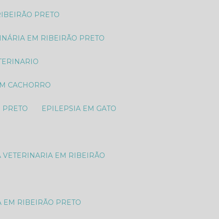
RIBEIRÃO PRETO
RINÁRIA EM RIBEIRÃO PRETO
TERINARIO
 EM CACHORRO
O PRETO
EPILEPSIA EM GATO
A VETERINARIA EM RIBEIRÃO
A EM RIBEIRÃO PRETO