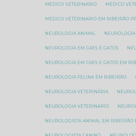
MEDICO VETERINARIO
MEDICO VE
MEDICO VETERINARIO EM RIBEIRÃO P
NEUROLOGIA ANIMAL​
NEUROLOGIA
NEUROLOGIA EM CAES E GATOS
N
NEUROLOGIA EM CAES E GATOS EM RI
NEUROLOGIA FELINA EM RIBEIRÃO
NEUROLOGIA VETERINÁRIA
NEURO
NEUROLOGIA VETERINARIO
NEURO
NEUROLOGISTA ANIMAL​ EM RIBEIRÃO
NEUROLOGISTA CANINO
NEUROLOG