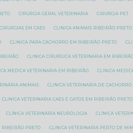
RETO
CIRURGIA GERAL VETERINARIA
CIRURGIA PET
CIRURGIAS EM CAES
CLINICA ANIMAIS RIBEIRÃO PRETO
O
CLINICA PARA CACHORRO EM RIBEIRÃO PRETO
C
RIBEIRÃO
CLINICA CIRURGICA VETERINARIA EM RIBEIRÃ
NICA MEDICA VETERINARIA EM RIBEIRÃO
CLINICA MEDI
ERINÁRIA ANIMAIS
CLINICA VETERINARIA DE CACHORRO
CLINICA VETERINARIA CAES E GATOS EM RIBEIRÃO PRETO
CLÍNICA VETERINÁRIA NEUROLOGIA
CLÍNICA VETER
M RIBEIRÃO PRETO
CLINICA VETERINARIA PERTO DE MI