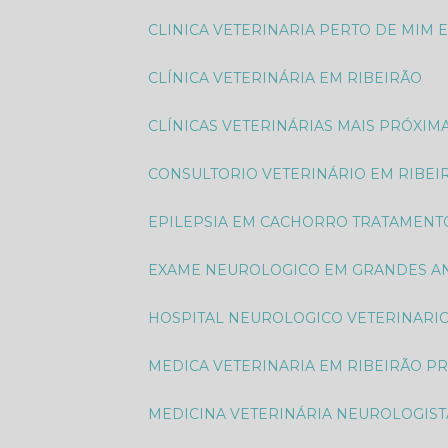
CLINICA VETERINARIA PERTO DE MIM 
CLÍNICA VETERINÁRIA EM RIBEIRÃO
CLÍNICAS VETERINÁRIAS MAIS PRÓXIM
CONSULTORIO VETERINÁRIO EM RIBEI
EPILEPSIA EM CACHORRO TRATAMENT
EXAME NEUROLOGICO EM GRANDES AN
HOSPITAL NEUROLOGICO VETERINARI
MEDICA VETERINARIA EM RIBEIRÃO P
MEDICINA VETERINÁRIA NEUROLOGIST