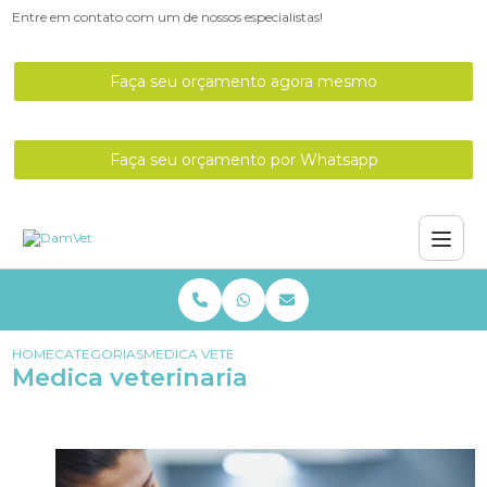
Entre em contato com um de nossos especialistas!
Faça seu orçamento agora mesmo
Faça seu orçamento por Whatsapp
HOME
CATEGORIAS
MEDICA VETERINARIA
Medica veterinaria