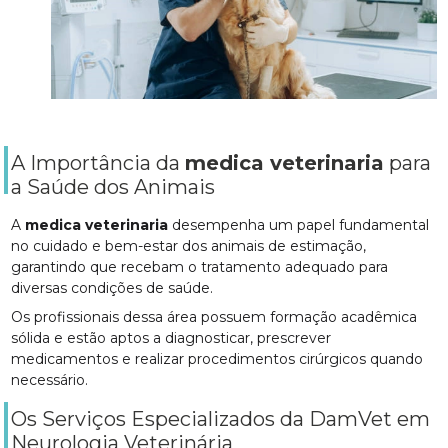
A Importância da
medica veterinaria
para
a Saúde dos Animais
A
medica veterinaria
desempenha um papel fundamental
no cuidado e bem-estar dos animais de estimação,
garantindo que recebam o tratamento adequado para
diversas condições de saúde.
Os profissionais dessa área possuem formação acadêmica
sólida e estão aptos a diagnosticar, prescrever
medicamentos e realizar procedimentos cirúrgicos quando
necessário.
Os Serviços Especializados da DamVet em
Neurologia Veterinária