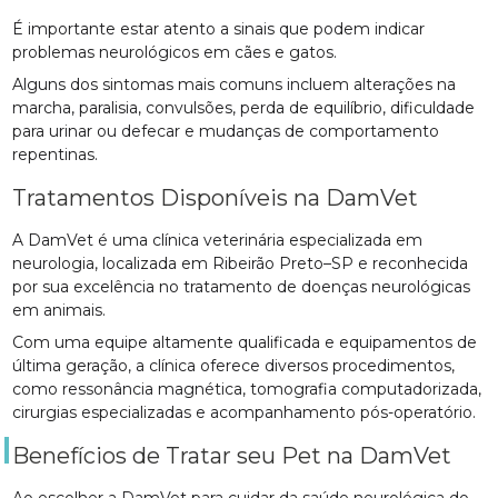
É importante estar atento a sinais que podem indicar
problemas neurológicos em cães e gatos.
Alguns dos sintomas mais comuns incluem alterações na
marcha, paralisia, convulsões, perda de equilíbrio, dificuldade
para urinar ou defecar e mudanças de comportamento
repentinas.
Tratamentos Disponíveis na DamVet
A DamVet é uma clínica veterinária especializada em
neurologia, localizada em Ribeirão Preto–SP e reconhecida
por sua excelência no tratamento de doenças neurológicas
em animais.
Com uma equipe altamente qualificada e equipamentos de
última geração, a clínica oferece diversos procedimentos,
como ressonância magnética, tomografia computadorizada,
cirurgias especializadas e acompanhamento pós-operatório.
Benefícios de Tratar seu Pet na DamVet
Ao escolher a DamVet para cuidar da saúde neurológica do