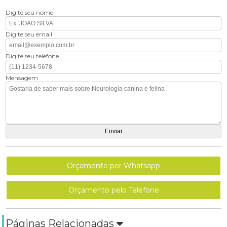
Digite seu nome
Digite seu email
Digite seu telefone
Mensagem
Orçamento por Whatsapp
Orçamento pelo Telefone
Páginas Relacionadas