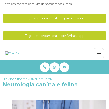
Entre em contato com um de nossos especialistas!
Faça seu orçamento agora mesmo
Faça seu orçamento por Whatsapp
HOME
CATEGORIAS
NEUROLOGIA CANINA E FELINA
Neurologia canina e felina