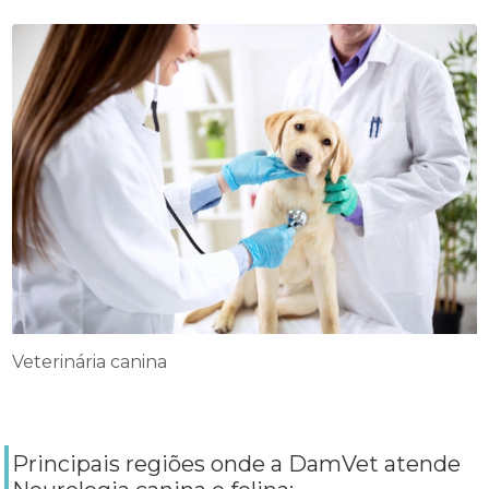
Veterinária canina
Principais regiões onde a DamVet atende