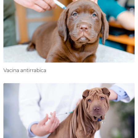
Vacina antirrabica