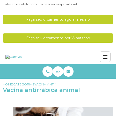
Entre em contato com um de nossos especialistas!
Faça seu orçamento agora mesmo
Faça seu orçamento por Whatsapp
HOME
CATEGORIAS
VACINA ANTIRRÁBICA ANIMAL
Vacina antirrábica animal