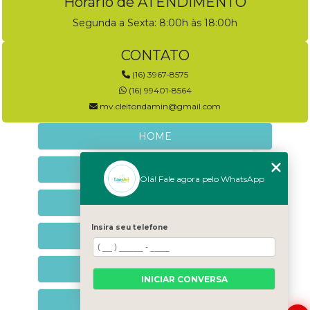
Horário de ATENDIMENTO
Segunda a Sexta: 8:00h às 18:00h
CONTATO
(16) 3967-8575
(16) 99401-8564
mv.cleitondamin@gmail.com
HOME
EMPRESA
Olá! Fale agora pelo WhatsApp
NEUROLOGIA VETERINÁRIA
Insira seu telefone
NEUROCOMPORTAMENTAL
CONTATO
INICIAR CONVERSA
CATEGORIAS