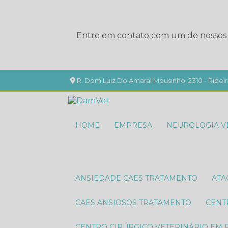
Entre em contato com um de nossos e
R. Dom Luiz Do Amaral Mousinho, 2310 - Ribeir
HOME
EMPRESA
NEUROLOGIA V
ANSIEDADE CAES TRATAMENTO
AT
CAES ANSIOSOS TRATAMENTO
CEN
CENTRO CIRÚRGICO VETERINÁRIO EM 