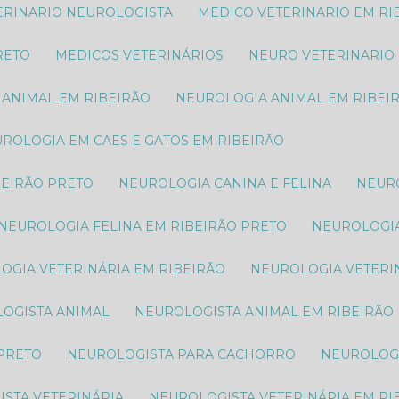
TERINARIO NEUROLOGISTA
MEDICO VETERINARIO EM RI
RETO
MEDICOS VETERINÁRIOS
NEURO VETERINARIO
 ANIMAL​ EM RIBEIRÃO
NEUROLOGIA ANIMAL​ EM RIBEI
EUROLOGIA EM CAES E GATOS EM RIBEIRÃO
BEIRÃO PRETO
NEUROLOGIA CANINA E FELINA
NEUR
NEUROLOGIA FELINA EM RIBEIRÃO PRETO
NEUROLOGI
LOGIA VETERINÁRIA EM RIBEIRÃO
NEUROLOGIA VETERI
LOGISTA ANIMAL​
NEUROLOGISTA ANIMAL​ EM RIBEIRÃO
 PRETO
NEUROLOGISTA PARA CACHORRO
NEUROLOG
ISTA VETERINÁRIA
NEUROLOGISTA VETERINÁRIA EM RI