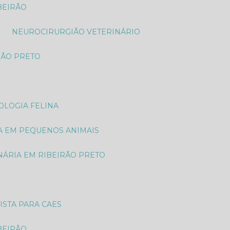
BEIRÃO
NEUROCIRURGIÃO VETERINÁRIO
RÃO PRETO
OLOGIA FELINA
A EM PEQUENOS ANIMAIS
NÁRIA EM RIBEIRÃO PRETO
ISTA PARA CAES
BEIRÃO