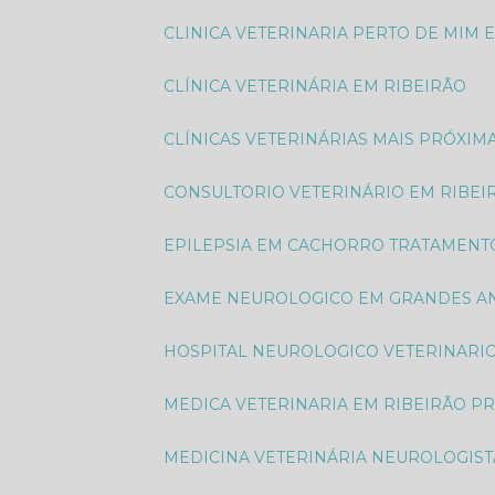
CLINICA VETERINARIA PERTO DE MIM 
CLÍNICA VETERINÁRIA EM RIBEIRÃO
CLÍNICAS VETERINÁRIAS MAIS PRÓXIM
CONSULTORIO VETERINÁRIO EM RIBEI
EPILEPSIA EM CACHORRO TRATAMENT
EXAME NEUROLOGICO EM GRANDES AN
HOSPITAL NEUROLOGICO VETERINARI
MEDICA VETERINARIA EM RIBEIRÃO P
MEDICINA VETERINÁRIA NEUROLOGIST