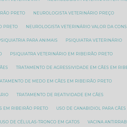
IRÃO PRETO
NEUROLOGISTA VETERINÁRIO PREÇO
O PRETO​
NEUROLOGISTA VETERINÁRIO VALOR DA CON
PSIQUIATRIA PARA ANIMAIS
PSIQUIATRA VETERINÁRIO
O
PSIQUIATRA VETERINÁRIO EM RIBEIRÃO PRETO
CÃES
TRATAMENTO DE AGRESSIVIDADE EM CÃES EM RIB
RATAMENTO DE MEDO EM CÃES EM RIBEIRÃO PRETO
ÁRIO
TRATAMENTO DE REATIVIDADE EM CÃES
S EM RIBEIRÃO PRETO
USO DE CANABIDIOL PARA CÃES
USO DE CÉLULAS-TRONCO EM GATOS
VACINA ANTIRRAB