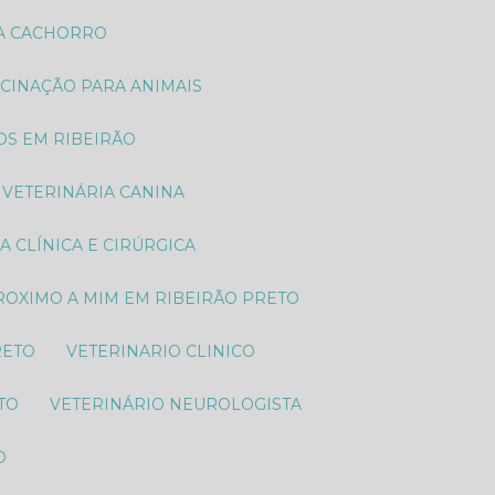
RA CACHORRO
ACINAÇÃO PARA ANIMAIS
TOS EM RIBEIRÃO
VETERINÁRIA CANINA
IA CLÍNICA E CIRÚRGICA
PROXIMO A MIM EM RIBEIRÃO PRETO
RETO
VETERINARIO CLINICO
TO
VETERINÁRIO NEUROLOGISTA
O