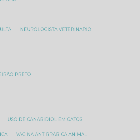
SULTA
NEUROLOGISTA VETERINARIO​
EIRÃO PRETO
USO DE CANABIDIOL EM GATOS
ICA
VACINA ANTIRRÁBICA ANIMAL