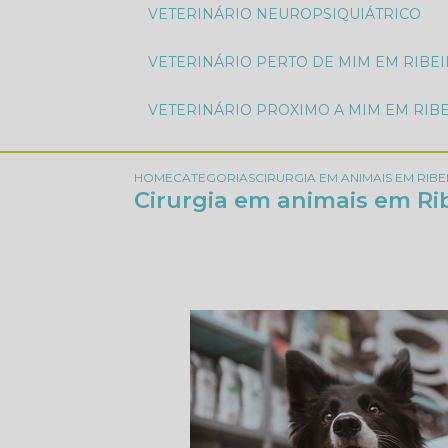
VETERINÁRIO NEUROPSIQUIÁTRICO
VETERINÁRIO PERTO DE MIM EM RIBE
VETERINÁRIO PROXIMO A MIM EM RIB
HOME
CATEGORIAS
CIRURGIA EM ANIMAIS EM RIB
Cirurgia em animais em Ri