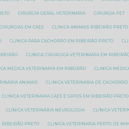
RETO
CIRURGIA GERAL VETERINARIA
CIRURGIA PET
CIRURGIAS EM CAES
CLINICA ANIMAIS RIBEIRÃO PRETO
O
CLINICA PARA CACHORRO EM RIBEIRÃO PRETO
C
RIBEIRÃO
CLINICA CIRURGICA VETERINARIA EM RIBEIRÃ
NICA MEDICA VETERINARIA EM RIBEIRÃO
CLINICA MEDI
ERINÁRIA ANIMAIS
CLINICA VETERINARIA DE CACHORRO
CLINICA VETERINARIA CAES E GATOS EM RIBEIRÃO PRETO
CLÍNICA VETERINÁRIA NEUROLOGIA
CLÍNICA VETER
M RIBEIRÃO PRETO
CLINICA VETERINARIA PERTO DE MI