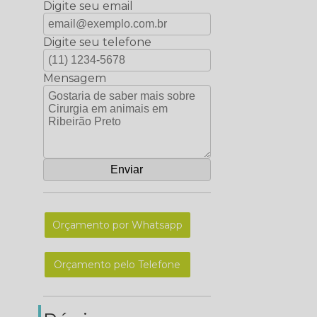
Digite seu email
Digite seu telefone
Mensagem
Orçamento por Whatsapp
Orçamento pelo Telefone