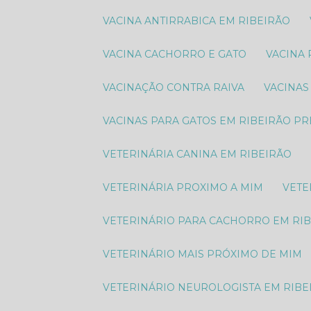
VACINA ANTIRRABICA EM RIBEIRÃO
VACINA CACHORRO E GATO
VACINA
VACINAÇÃO CONTRA RAIVA
VACINA
VACINAS PARA GATOS EM RIBEIRÃO P
VETERINÁRIA CANINA EM RIBEIRÃO
VETERINÁRIA PROXIMO A MIM
VET
VETERINÁRIO PARA CACHORRO EM RI
VETERINÁRIO MAIS PRÓXIMO DE MIM
VETERINÁRIO NEUROLOGISTA EM RIBE