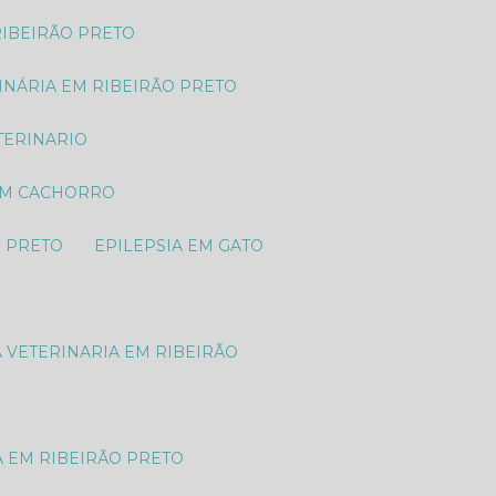
RIBEIRÃO PRETO
RINÁRIA EM RIBEIRÃO PRETO
TERINARIO
 EM CACHORRO
O PRETO
EPILEPSIA EM GATO
A VETERINARIA EM RIBEIRÃO
A EM RIBEIRÃO PRETO