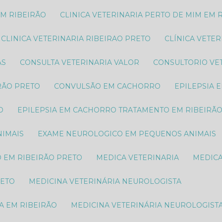
EM RIBEIRÃO
CLINICA VETERINARIA PERTO DE MIM EM 
CLINICA VETERINARIA RIBEIRAO PRETO
CLÍNICA VETE
AS
CONSULTA VETERINARIA VALOR
CONSULTORIO VE
RÃO PRETO
CONVULSÃO EM CACHORRO
EPILEPSIA
O
EPILEPSIA EM CACHORRO TRATAMENTO EM RIBEIRÃ
IMAIS​
EXAME NEUROLOGICO EM PEQUENOS ANIMAIS​
O EM RIBEIRÃO PRETO
MEDICA VETERINARIA
MEDIC
RETO
MEDICINA VETERINÁRIA NEUROLOGISTA
A EM RIBEIRÃO
MEDICINA VETERINÁRIA NEUROLOGIST