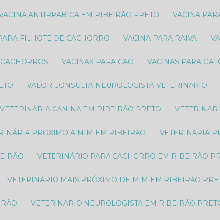
VACINA ANTIRRABICA EM RIBEIRÃO PRETO
VACINA PA
 PARA FILHOTE DE CACHORRO
VACINA PARA RAIVA
V
S CACHORROS
VACINAS PARA CAO
VACINAS PARA GA
RETO
VALOR CONSULTA NEUROLOGISTA VETERINARIO
VETERINÁRIA CANINA EM RIBEIRÃO PRETO
VETERINÁR
ERINÁRIA PROXIMO A MIM EM RIBEIRÃO
VETERINÁRIA 
BEIRÃO
VETERINÁRIO PARA CACHORRO EM RIBEIRÃO P
VETERINÁRIO MAIS PRÓXIMO DE MIM EM RIBEIRÃO PRE
IRÃO
VETERINÁRIO NEUROLOGISTA EM RIBEIRÃO PRET