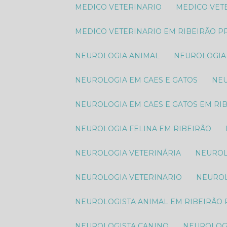
MEDICO VETERINARIO
MEDICO VE
MEDICO VETERINARIO EM RIBEIRÃO P
NEUROLOGIA ANIMAL​
NEUROLOGIA
NEUROLOGIA EM CAES E GATOS
N
NEUROLOGIA EM CAES E GATOS EM RI
NEUROLOGIA FELINA EM RIBEIRÃO
NEUROLOGIA VETERINÁRIA
NEURO
NEUROLOGIA VETERINARIO
NEURO
NEUROLOGISTA ANIMAL​ EM RIBEIRÃO
NEUROLOGISTA CANINO
NEUROLOG