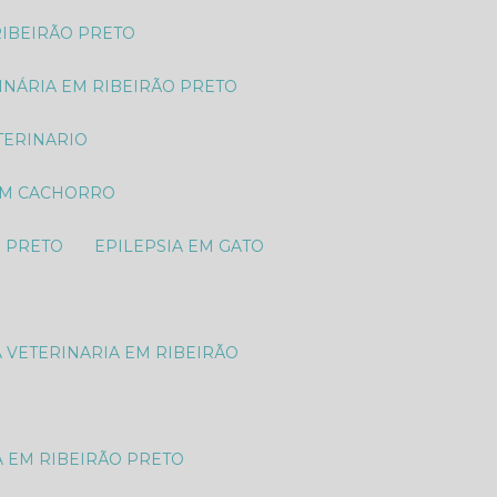
RIBEIRÃO PRETO
RINÁRIA EM RIBEIRÃO PRETO
TERINARIO
 EM CACHORRO
O PRETO
EPILEPSIA EM GATO
A VETERINARIA EM RIBEIRÃO
A EM RIBEIRÃO PRETO