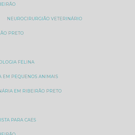
BEIRÃO
NEUROCIRURGIÃO VETERINÁRIO
RÃO PRETO
OLOGIA FELINA
A EM PEQUENOS ANIMAIS
NÁRIA EM RIBEIRÃO PRETO
ISTA PARA CAES
BEIRÃO