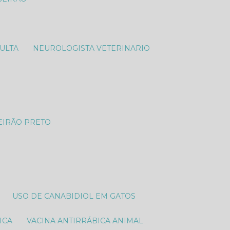
SULTA
NEUROLOGISTA VETERINARIO​
EIRÃO PRETO
USO DE CANABIDIOL EM GATOS
ICA
VACINA ANTIRRÁBICA ANIMAL