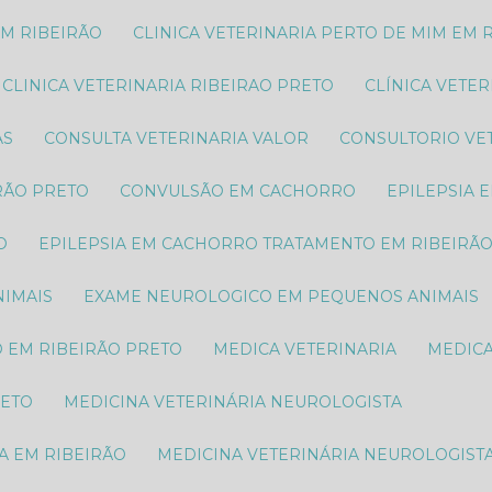
EM RIBEIRÃO
CLINICA VETERINARIA PERTO DE MIM EM 
CLINICA VETERINARIA RIBEIRAO PRETO
CLÍNICA VETE
AS
CONSULTA VETERINARIA VALOR
CONSULTORIO VE
RÃO PRETO
CONVULSÃO EM CACHORRO
EPILEPSIA
O
EPILEPSIA EM CACHORRO TRATAMENTO EM RIBEIRÃ
IMAIS​
EXAME NEUROLOGICO EM PEQUENOS ANIMAIS​
O EM RIBEIRÃO PRETO
MEDICA VETERINARIA
MEDIC
RETO
MEDICINA VETERINÁRIA NEUROLOGISTA
A EM RIBEIRÃO
MEDICINA VETERINÁRIA NEUROLOGIST