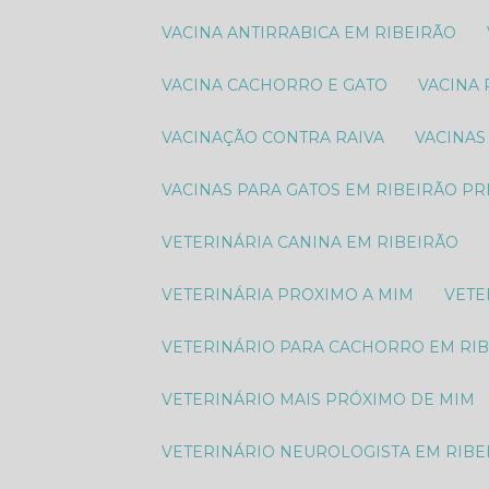
VACINA ANTIRRABICA EM RIBEIRÃO
VACINA CACHORRO E GATO
VACINA
VACINAÇÃO CONTRA RAIVA
VACINA
VACINAS PARA GATOS EM RIBEIRÃO P
VETERINÁRIA CANINA EM RIBEIRÃO
VETERINÁRIA PROXIMO A MIM
VET
VETERINÁRIO PARA CACHORRO EM RI
VETERINÁRIO MAIS PRÓXIMO DE MIM
VETERINÁRIO NEUROLOGISTA EM RIBE