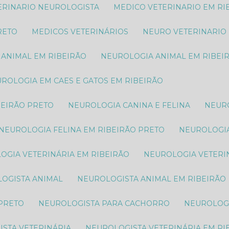
TERINARIO NEUROLOGISTA
MEDICO VETERINARIO EM RI
RETO
MEDICOS VETERINÁRIOS
NEURO VETERINARIO
 ANIMAL​ EM RIBEIRÃO
NEUROLOGIA ANIMAL​ EM RIBEI
EUROLOGIA EM CAES E GATOS EM RIBEIRÃO
BEIRÃO PRETO
NEUROLOGIA CANINA E FELINA
NEUR
NEUROLOGIA FELINA EM RIBEIRÃO PRETO
NEUROLOGI
LOGIA VETERINÁRIA EM RIBEIRÃO
NEUROLOGIA VETERI
LOGISTA ANIMAL​
NEUROLOGISTA ANIMAL​ EM RIBEIRÃO
 PRETO
NEUROLOGISTA PARA CACHORRO
NEUROLOG
ISTA VETERINÁRIA
NEUROLOGISTA VETERINÁRIA EM RI