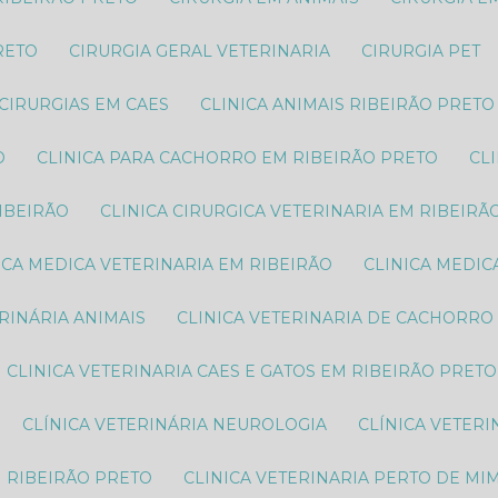
RETO
CIRURGIA GERAL VETERINARIA
CIRURGIA PET
CIRURGIAS EM CAES
CLINICA ANIMAIS RIBEIRÃO PRETO
O
CLINICA PARA CACHORRO EM RIBEIRÃO PRETO
C
RIBEIRÃO
CLINICA CIRURGICA VETERINARIA EM RIBEIRÃ
NICA MEDICA VETERINARIA EM RIBEIRÃO
CLINICA MEDI
ERINÁRIA ANIMAIS
CLINICA VETERINARIA DE CACHORRO
CLINICA VETERINARIA CAES E GATOS EM RIBEIRÃO PRETO
CLÍNICA VETERINÁRIA NEUROLOGIA
CLÍNICA VETER
M RIBEIRÃO PRETO
CLINICA VETERINARIA PERTO DE MI