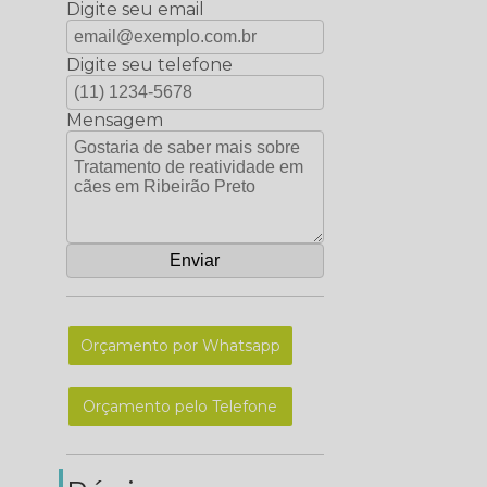
Digite seu email
Digite seu telefone
Mensagem
Orçamento por Whatsapp
Orçamento pelo Telefone