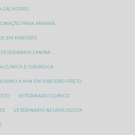
RA CACHORRO
ACINAÇÃO PARA ANIMAIS
TOS EM RIBEIRÃO
VETERINÁRIA CANINA
IA CLÍNICA E CIRÚRGICA
PROXIMO A MIM EM RIBEIRÃO PRETO
RETO
VETERINARIO CLINICO
TO
VETERINÁRIO NEUROLOGISTA
O