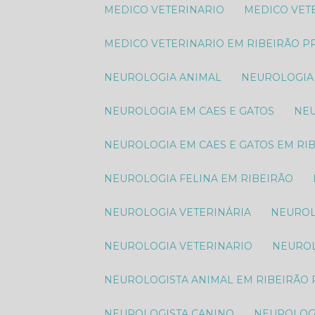
MEDICO VETERINARIO
MEDICO VE
MEDICO VETERINARIO EM RIBEIRÃO P
NEUROLOGIA ANIMAL​
NEUROLOGIA
NEUROLOGIA EM CAES E GATOS
N
NEUROLOGIA EM CAES E GATOS EM RI
NEUROLOGIA FELINA EM RIBEIRÃO
NEUROLOGIA VETERINÁRIA
NEURO
NEUROLOGIA VETERINARIO
NEURO
NEUROLOGISTA ANIMAL​ EM RIBEIRÃO
NEUROLOGISTA CANINO
NEUROLOG