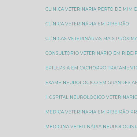
CLINICA VETERINARIA PERTO DE MIM 
CLÍNICA VETERINÁRIA EM RIBEIRÃO
CLÍNICAS VETERINÁRIAS MAIS PRÓXIM
CONSULTORIO VETERINÁRIO EM RIBEI
EPILEPSIA EM CACHORRO TRATAMENT
EXAME NEUROLOGICO EM GRANDES AN
HOSPITAL NEUROLOGICO VETERINARI
MEDICA VETERINARIA EM RIBEIRÃO P
MEDICINA VETERINÁRIA NEUROLOGIST