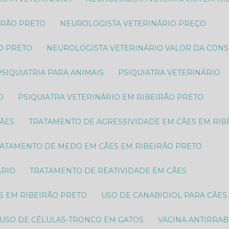
IRÃO PRETO
NEUROLOGISTA VETERINÁRIO PREÇO
O PRETO​
NEUROLOGISTA VETERINÁRIO VALOR DA CON
PSIQUIATRIA PARA ANIMAIS
PSIQUIATRA VETERINÁRIO
O
PSIQUIATRA VETERINÁRIO EM RIBEIRÃO PRETO
CÃES
TRATAMENTO DE AGRESSIVIDADE EM CÃES EM RIB
RATAMENTO DE MEDO EM CÃES EM RIBEIRÃO PRETO
ÁRIO
TRATAMENTO DE REATIVIDADE EM CÃES
S EM RIBEIRÃO PRETO
USO DE CANABIDIOL PARA CÃES
USO DE CÉLULAS-TRONCO EM GATOS
VACINA ANTIRRAB