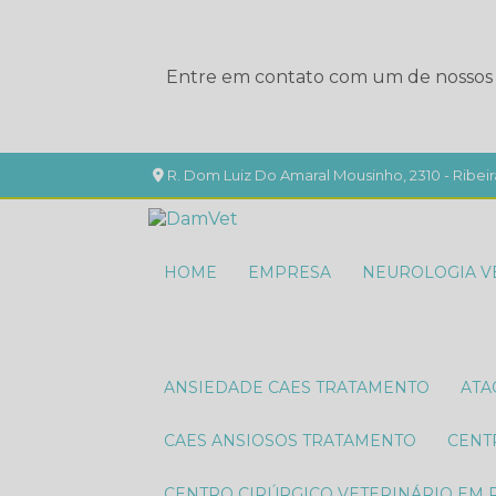
Entre em contato com um de nossos e
R. Dom Luiz Do Amaral Mousinho, 2310 - Ribeir
HOME
EMPRESA
NEUROLOGIA V
ANSIEDADE CAES TRATAMENTO
AT
CAES ANSIOSOS TRATAMENTO
CEN
CENTRO CIRÚRGICO VETERINÁRIO EM 