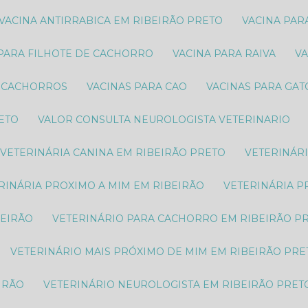
VACINA ANTIRRABICA EM RIBEIRÃO PRETO
VACINA PA
 PARA FILHOTE DE CACHORRO
VACINA PARA RAIVA
V
S CACHORROS
VACINAS PARA CAO
VACINAS PARA GA
RETO
VALOR CONSULTA NEUROLOGISTA VETERINARIO
VETERINÁRIA CANINA EM RIBEIRÃO PRETO
VETERINÁR
ERINÁRIA PROXIMO A MIM EM RIBEIRÃO
VETERINÁRIA 
BEIRÃO
VETERINÁRIO PARA CACHORRO EM RIBEIRÃO P
VETERINÁRIO MAIS PRÓXIMO DE MIM EM RIBEIRÃO PRE
IRÃO
VETERINÁRIO NEUROLOGISTA EM RIBEIRÃO PRET