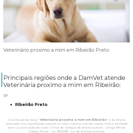
Veterinário proximo a mim em Ribeirão Preto
Principais regiões onde a DamVet atende
Veterinária proximo a mim em Ribeirão:
SP
Ribeirão Preto
O conteúdo do texto "
Veterinária proximo a mim em Ribeirão
" é de direito
reservado. Sua reprodução, parcial ou total, mesmo citando nossos links, é proibida
sem a autorização do autor. Crime de violação de direito autoral – artigo 184 do
Código Penal –
Lei 9610/98 - Lei de direitos autorais
.