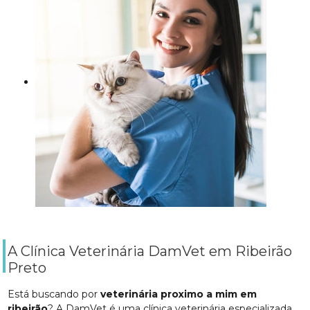
A Clínica Veterinária DamVet em Ribeirão
Preto
Está buscando por
veterinária proximo a mim em
ribeirão
? A DamVet é uma clínica veterinária especializada