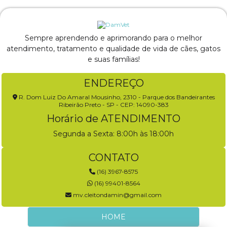
Sempre aprendendo e aprimorando para o melhor
atendimento, tratamento e qualidade de vida de cães, gatos
e suas famílias!
ENDEREÇO
R. Dom Luiz Do Amaral Mousinho, 2310 - Parque dos Bandeirantes
Ribeirão Preto - SP - CEP: 14090-383
Horário de ATENDIMENTO
Segunda a Sexta: 8:00h às 18:00h
CONTATO
(16) 3967-8575
(16) 99401-8564
mv.cleitondamin@gmail.com
HOME