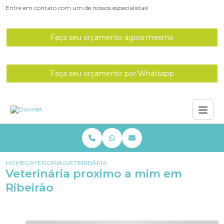
Entre em contato com um de nossos especialistas!
Faça seu orçamento agora mesmo
Faça seu orçamento por Whatsapp
HOME
CATEGORIAS
VETERINÁRIA PROXIMO A MIM EM RIBEIRÃO
Veterinária proximo a mim em
Ribeirão