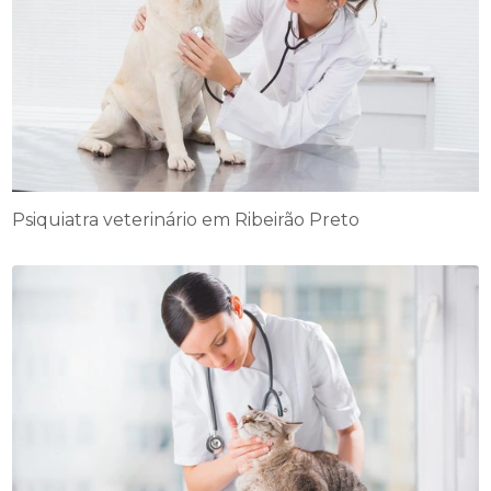
Psiquiatra veterinário em Ribeirão Preto