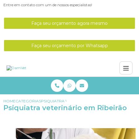
Entre em contato com um de nossos especialistas!
Faça seu orçamento agora mesmo
Faça seu orçamento por Whatsapp
HOME
CATEGORIAS
PSIQUIATRA VETERINÁRIO EM RIBEIRÃO
Psiquiatra veterinário em Ribeirão