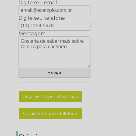
Digite seu email
Digite seu telefone
Mensagem
Orçamento por Whatsapp
Orçamento pelo Telefone