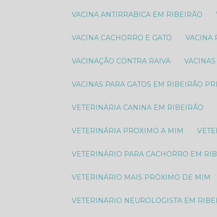
VACINA ANTIRRABICA EM RIBEIRÃO
VACINA CACHORRO E GATO
VACINA
VACINAÇÃO CONTRA RAIVA
VACINA
VACINAS PARA GATOS EM RIBEIRÃO P
VETERINÁRIA CANINA EM RIBEIRÃO
VETERINÁRIA PROXIMO A MIM
VET
VETERINÁRIO PARA CACHORRO EM RI
VETERINÁRIO MAIS PRÓXIMO DE MIM
VETERINÁRIO NEUROLOGISTA EM RIBE