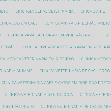
RETO
CIRURGIA GERAL VETERINARIA
CIRURGIA PET
CIRURGIAS EM CAES
CLINICA ANIMAIS RIBEIRÃO PRETO
O
CLINICA PARA CACHORRO EM RIBEIRÃO PRETO
C
RIBEIRÃO
CLINICA CIRURGICA VETERINARIA EM RIBEIRÃ
NICA MEDICA VETERINARIA EM RIBEIRÃO
CLINICA MEDI
ERINÁRIA ANIMAIS
CLINICA VETERINARIA DE CACHORRO
CLINICA VETERINARIA CAES E GATOS EM RIBEIRÃO PRETO
CLÍNICA VETERINÁRIA NEUROLOGIA
CLÍNICA VETER
M RIBEIRÃO PRETO
CLINICA VETERINARIA PERTO DE MI