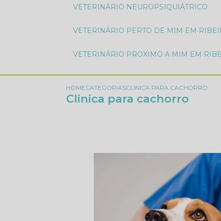
VETERINÁRIO NEUROPSIQUIÁTRICO
VETERINÁRIO PERTO DE MIM EM RIBE
VETERINÁRIO PROXIMO A MIM EM RIB
HOME
CATEGORIAS
CLINICA PARA CACHORRO
Clinica para cachorro