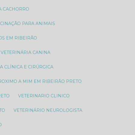
RA CACHORRO
ACINAÇÃO PARA ANIMAIS
TOS EM RIBEIRÃO
VETERINÁRIA CANINA
IA CLÍNICA E CIRÚRGICA
PROXIMO A MIM EM RIBEIRÃO PRETO
RETO
VETERINARIO CLINICO
TO
VETERINÁRIO NEUROLOGISTA
O