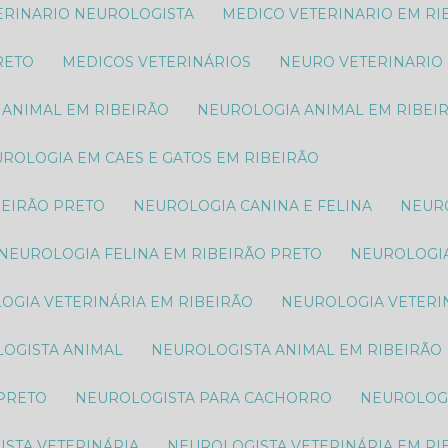
TERINARIO NEUROLOGISTA
MEDICO VETERINARIO EM RI
RETO
MEDICOS VETERINÁRIOS
NEURO VETERINARIO
 ANIMAL​ EM RIBEIRÃO
NEUROLOGIA ANIMAL​ EM RIBEI
EUROLOGIA EM CAES E GATOS EM RIBEIRÃO
BEIRÃO PRETO
NEUROLOGIA CANINA E FELINA
NEUR
NEUROLOGIA FELINA EM RIBEIRÃO PRETO
NEUROLOGI
LOGIA VETERINÁRIA EM RIBEIRÃO
NEUROLOGIA VETERI
LOGISTA ANIMAL​
NEUROLOGISTA ANIMAL​ EM RIBEIRÃO
 PRETO
NEUROLOGISTA PARA CACHORRO
NEUROLOG
ISTA VETERINÁRIA
NEUROLOGISTA VETERINÁRIA EM RI