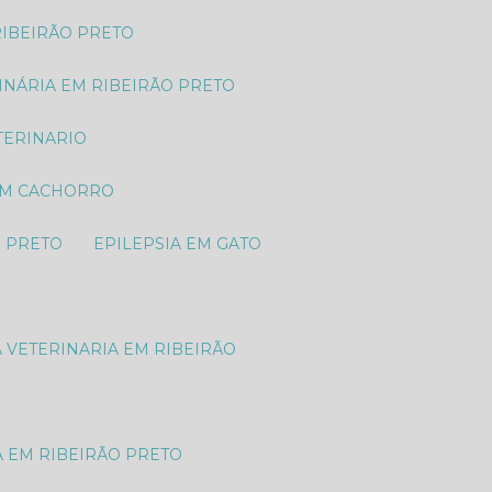
RIBEIRÃO PRETO
RINÁRIA EM RIBEIRÃO PRETO
TERINARIO
 EM CACHORRO
O PRETO
EPILEPSIA EM GATO
A VETERINARIA EM RIBEIRÃO
A EM RIBEIRÃO PRETO