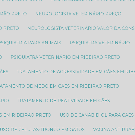
IRÃO PRETO
NEUROLOGISTA VETERINÁRIO PREÇO
O PRETO​
NEUROLOGISTA VETERINÁRIO VALOR DA CON
PSIQUIATRIA PARA ANIMAIS
PSIQUIATRA VETERINÁRIO
O
PSIQUIATRA VETERINÁRIO EM RIBEIRÃO PRETO
CÃES
TRATAMENTO DE AGRESSIVIDADE EM CÃES EM RIB
RATAMENTO DE MEDO EM CÃES EM RIBEIRÃO PRETO
ÁRIO
TRATAMENTO DE REATIVIDADE EM CÃES
S EM RIBEIRÃO PRETO
USO DE CANABIDIOL PARA CÃES
USO DE CÉLULAS-TRONCO EM GATOS
VACINA ANTIRRAB