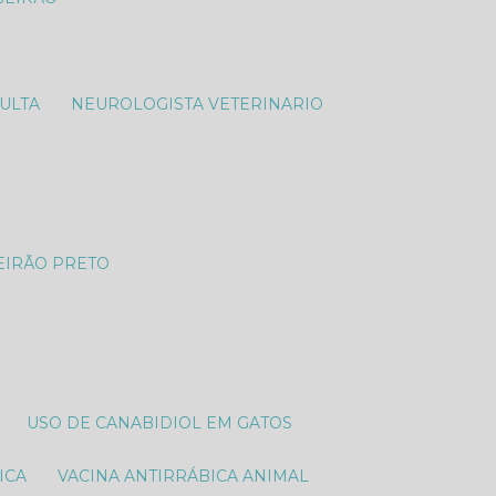
SULTA
NEUROLOGISTA VETERINARIO​
EIRÃO PRETO
USO DE CANABIDIOL EM GATOS
ICA
VACINA ANTIRRÁBICA ANIMAL