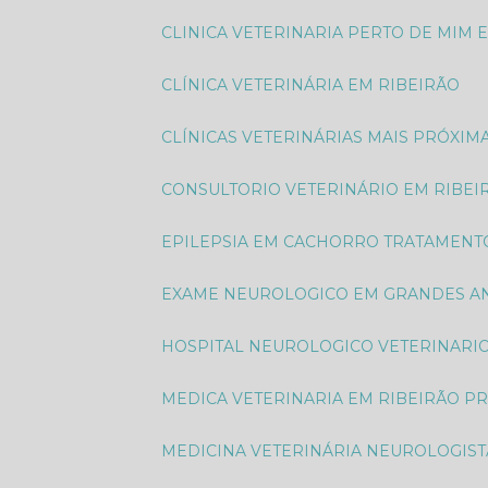
CLINICA VETERINARIA PERTO DE MIM 
CLÍNICA VETERINÁRIA EM RIBEIRÃO
CLÍNICAS VETERINÁRIAS MAIS PRÓXIM
CONSULTORIO VETERINÁRIO EM RIBEI
EPILEPSIA EM CACHORRO TRATAMENT
EXAME NEUROLOGICO EM GRANDES AN
HOSPITAL NEUROLOGICO VETERINARI
MEDICA VETERINARIA EM RIBEIRÃO P
MEDICINA VETERINÁRIA NEUROLOGIST