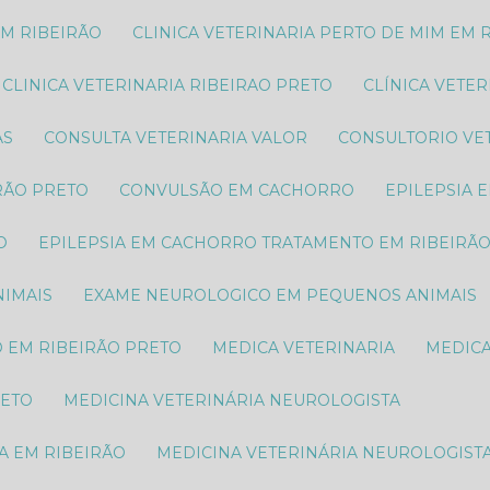
EM RIBEIRÃO
CLINICA VETERINARIA PERTO DE MIM EM 
CLINICA VETERINARIA RIBEIRAO PRETO
CLÍNICA VETE
AS
CONSULTA VETERINARIA VALOR
CONSULTORIO VE
RÃO PRETO
CONVULSÃO EM CACHORRO
EPILEPSIA
O
EPILEPSIA EM CACHORRO TRATAMENTO EM RIBEIRÃ
IMAIS​
EXAME NEUROLOGICO EM PEQUENOS ANIMAIS​
O EM RIBEIRÃO PRETO
MEDICA VETERINARIA
MEDIC
RETO
MEDICINA VETERINÁRIA NEUROLOGISTA
A EM RIBEIRÃO
MEDICINA VETERINÁRIA NEUROLOGIST