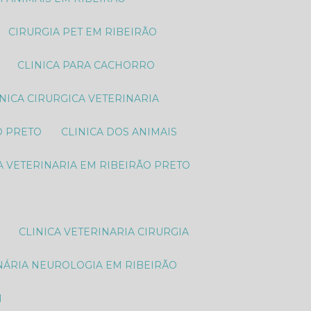
CIRURGIA PET EM RIBEIRÃO
CLINICA PARA CACHORRO
LINICA CIRURGICA VETERINARIA
O PRETO
CLINICA DOS ANIMAIS
CA VETERINARIA EM RIBEIRÃO PRETO
CLINICA VETERINARIA CIRURGIA
INÁRIA NEUROLOGIA EM RIBEIRÃO
M