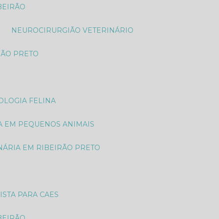
BEIRÃO
NEUROCIRURGIÃO VETERINÁRIO
RÃO PRETO
OLOGIA FELINA
A EM PEQUENOS ANIMAIS
NÁRIA EM RIBEIRÃO PRETO
ISTA PARA CAES
BEIRÃO