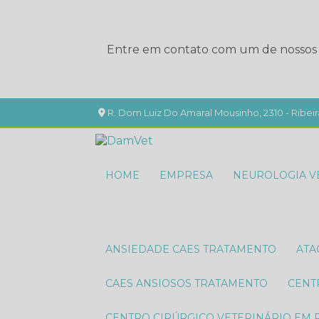
Entre em contato com um de nossos e
R. Dom Luiz Do Amaral Mousinho, 2310 - Ribeir
HOME
EMPRESA
NEUROLOGIA V
ANSIEDADE CAES TRATAMENTO
AT
CAES ANSIOSOS TRATAMENTO
CEN
CENTRO CIRÚRGICO VETERINÁRIO EM 