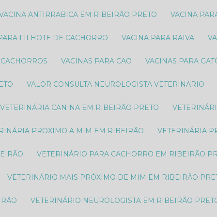
VACINA ANTIRRABICA EM RIBEIRÃO PRETO
VACINA PA
 PARA FILHOTE DE CACHORRO
VACINA PARA RAIVA
V
S CACHORROS
VACINAS PARA CAO
VACINAS PARA GA
RETO
VALOR CONSULTA NEUROLOGISTA VETERINARIO
VETERINÁRIA CANINA EM RIBEIRÃO PRETO
VETERINÁR
ERINÁRIA PROXIMO A MIM EM RIBEIRÃO
VETERINÁRIA 
BEIRÃO
VETERINÁRIO PARA CACHORRO EM RIBEIRÃO P
VETERINÁRIO MAIS PRÓXIMO DE MIM EM RIBEIRÃO PRE
IRÃO
VETERINÁRIO NEUROLOGISTA EM RIBEIRÃO PRET