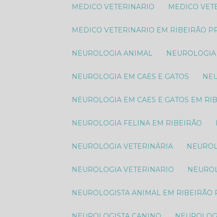
MEDICO VETERINARIO
MEDICO VE
MEDICO VETERINARIO EM RIBEIRÃO P
NEUROLOGIA ANIMAL​
NEUROLOGIA
NEUROLOGIA EM CAES E GATOS
N
NEUROLOGIA EM CAES E GATOS EM RI
NEUROLOGIA FELINA EM RIBEIRÃO
NEUROLOGIA VETERINÁRIA
NEURO
NEUROLOGIA VETERINARIO
NEURO
NEUROLOGISTA ANIMAL​ EM RIBEIRÃO
NEUROLOGISTA CANINO
NEUROLOG