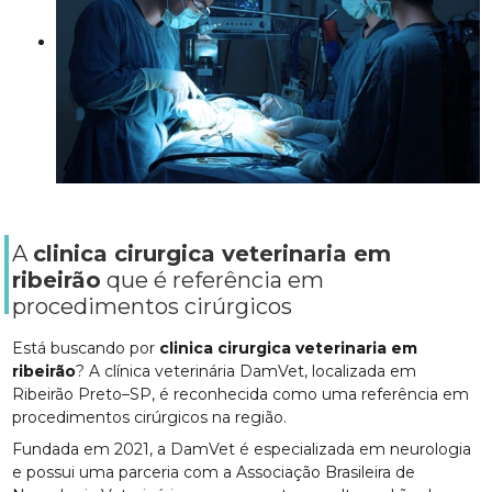
A
clinica cirurgica veterinaria em
ribeirão
que é referência em
procedimentos cirúrgicos
Está buscando por
clinica cirurgica veterinaria em
ribeirão
? A clínica veterinária DamVet, localizada em
Ribeirão Preto–SP, é reconhecida como uma referência em
procedimentos cirúrgicos na região.
Fundada em 2021, a DamVet é especializada em neurologia
e possui uma parceria com a Associação Brasileira de