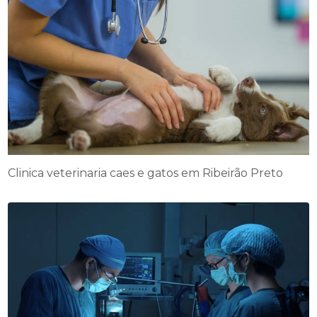
Clinica veterinaria caes e gatos em Ribeirão Preto