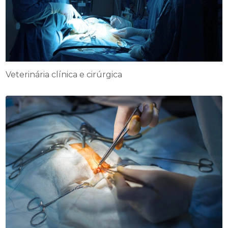
Veterinária clínica e cirúrgica