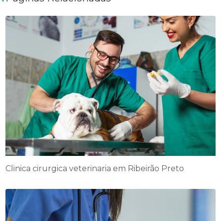
Clinica cirurgica veterinaria em Ribeirão Preto