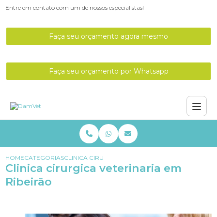
Entre em contato com um de nossos especialistas!
Faça seu orçamento agora mesmo
Faça seu orçamento por Whatsapp
HOME
CATEGORIAS
CLINICA CIRURGICA VETERINARIA EM RIBEIRÃO
Clinica cirurgica veterinaria em
Ribeirão