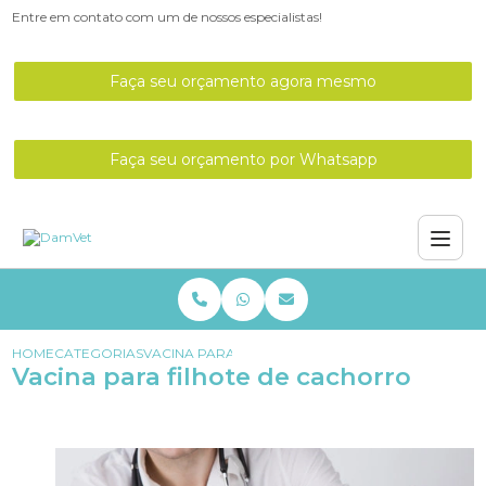
Entre em contato com um de nossos especialistas!
Faça seu orçamento agora mesmo
Faça seu orçamento por Whatsapp
HOME
CATEGORIAS
VACINA PARA FILHOTE DE CACHORRO
Vacina para filhote de cachorro