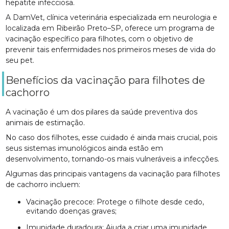
hepatite infecciosa.
A DamVet, clínica veterinária especializada em neurologia e
localizada em Ribeirão Preto–SP, oferece um programa de
vacinação específico para filhotes, com o objetivo de
prevenir tais enfermidades nos primeiros meses de vida do
seu pet.
Benefícios da vacinação para filhotes de
cachorro
A vacinação é um dos pilares da saúde preventiva dos
animais de estimação.
No caso dos filhotes, esse cuidado é ainda mais crucial, pois
seus sistemas imunológicos ainda estão em
desenvolvimento, tornando-os mais vulneráveis a infecções.
Algumas das principais vantagens da vacinação para filhotes
de cachorro incluem:
Vacinação precoce: Protege o filhote desde cedo,
evitando doenças graves;
Imunidade duradoura: Ajuda a criar uma imunidade