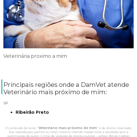
Veterinária proximo a mim
Principais regiões onde a DamVet atende
Veterinário mais próximo de mim:
SP
Ribeirão Preto
O conteúdo do texto "
Veterinário mais próximo de mim
" é de direito reservado.
Sua reprodução, parcial ou total, mesmo citando nossos links, é proibida sem a
autorização do autor. Crime de violação de direito autoral – artigo 184 do Código