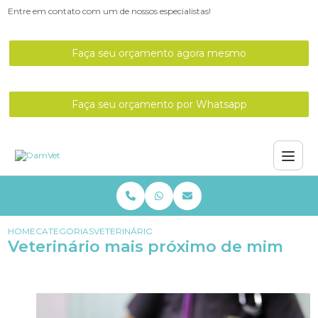
Entre em contato com um de nossos especialistas!
Faça seu orçamento agora mesmo
Faça seu orçamento por Whatsapp
HOME
CATEGORIAS
VETERINÁRIO MAIS PRÓXIMO DE MIM
Veterinário mais próximo de mim